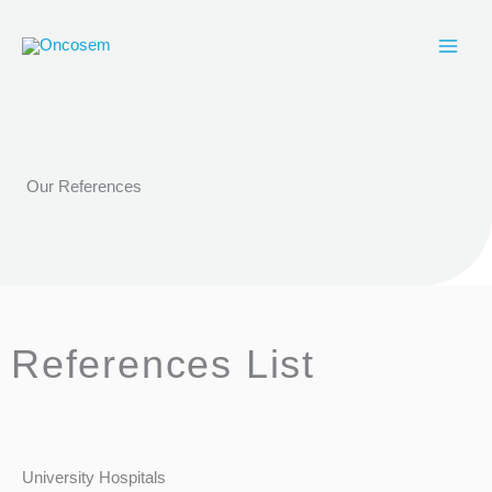
Skip
to
content
Our References
References List
University Hospitals