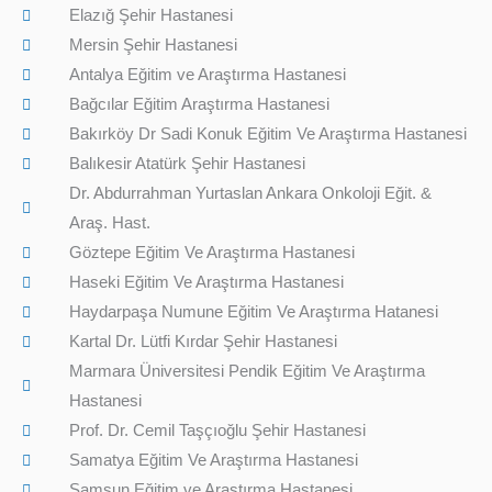
Elazığ Şehir Hastanesi
Mersin Şehir Hastanesi
Antalya Eğitim ve Araştırma Hastanesi
Bağcılar Eğitim Araştırma Hastanesi
Bakırköy Dr Sadi Konuk Eğitim Ve Araştırma Hastanesi
Balıkesir Atatürk Şehir Hastanesi
Dr. Abdurrahman Yurtaslan Ankara Onkoloji Eğit. &
Araş. Hast.
Göztepe Eğitim Ve Araştırma Hastanesi
Haseki Eğitim Ve Araştırma Hastanesi
Haydarpaşa Numune Eğitim Ve Araştırma Hatanesi
Kartal Dr. Lütfi Kırdar Şehir Hastanesi
Marmara Üniversitesi Pendik Eğitim Ve Araştırma
Hastanesi
Prof. Dr. Cemil Taşçıoğlu Şehir Hastanesi
Samatya Eğitim Ve Araştırma Hastanesi
Samsun Eğitim ve Araştırma Hastanesi