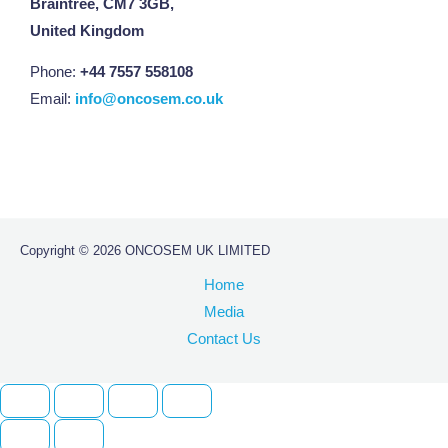
Braintree, CM7 3GB,
United Kingdom
Phone:
+44 7557 558108
Email:
info@oncosem.co.uk
Copyright © 2026 ONCOSEM UK LIMITED
Home
Media
Contact Us